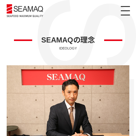
SEAMAQの理念
IDEOLOGY