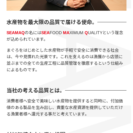
水産物を最大限の品質で届ける使命。
SEAMAQ
の名には
SEA
FOOD
MA
XIMUM
Q
UALITYという理念
が込められています。
まぐろをはじめとした水産物が手軽で安全に消費できる社会
は、今や見慣れた光景です。これを支えるのは漁獲から店頭に
並ぶまでの全ての生産工程に品質管理を徹底するという仕組み
によるものです。
当社の考える品質とは。
消費者様へ安全で美味しい水産物を提供すると同時に、付加価
値のある製品を生み出し、貴重な水産資源を提供していただけ
る漁業者様へ還元する事だと考えています。